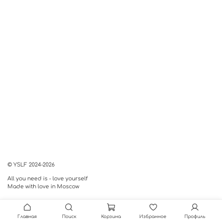
© YSLF 2024-2026
All you need is - love yourself
Made with love in Moscow
Главная
Поиск
Корзина
Избранное
Профиль